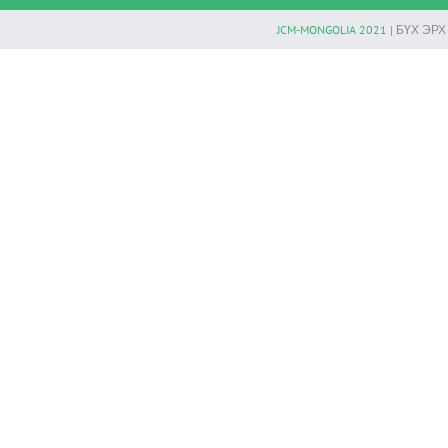
JCM-MONGOLIA 2021
| БҮХ ЭР