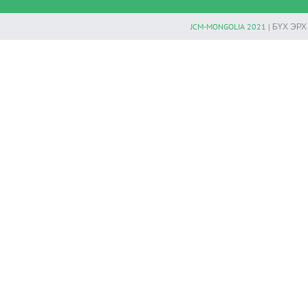
JCM-MONGOLIA 2021
| БҮХ ЭР