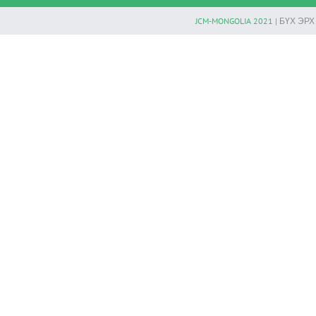
JCM-MONGOLIA 2021
| БҮХ ЭР