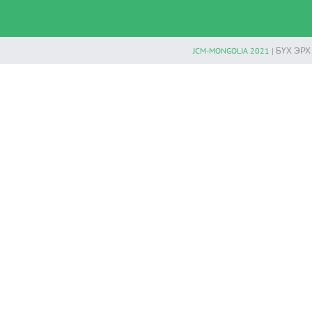
JCM-MONGOLIA 2021
| БҮХ ЭР